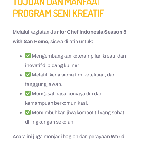
TUJUAN DAN MANFAAT
PROGRAM SENI KREATIF
Melalui kegiatan
Junior Chef Indonesia Season 5
with San Remo
, siswa dilatih untuk:
Mengembangkan keterampilan kreatif dan
inovatif di bidang kuliner.
Melatih kerja sama tim, ketelitian, dan
tanggung jawab.
Mengasah rasa percaya diri dan
kemampuan berkomunikasi.
Menumbuhkan jiwa kompetitif yang sehat
di lingkungan sekolah.
Acara ini juga menjadi bagian dari perayaan
World