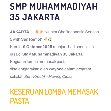
SMP MUHAMMADIYAH
35 JAKARTA
JAKARTA
—
*Junior Chef Indonesia Season
5 with San Remo!*
Kamis,
9 Oktober 2025
menjadi hari penuh cita
rasa di
SMP Muhammadiyah 35 Jakarta
.
Kegiatan lomba memasak pasta ini
diselenggarakan oleh
Weyoco
dalam program
sekolah
Seni Kreatif – Moving Class
.
KESERUAN LOMBA MEMASAK
PASTA