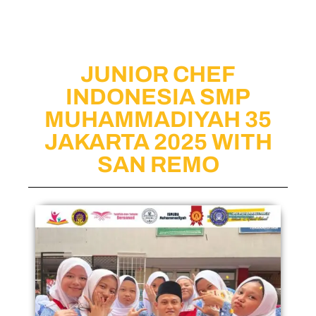
News
Profile
Gallery
Facilities
Online
JUNIOR CHEF
INDONESIA SMP
MUHAMMADIYAH 35
JAKARTA 2025 WITH
SAN REMO